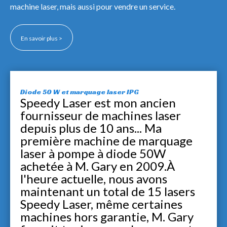
machine laser, mais aussi pour vendre un service.
En savoir plus >
Diode 50 W et marquage laser IPG
Speedy Laser est mon ancien
fournisseur de machines laser
depuis plus de 10 ans... Ma
première machine de marquage
laser à pompe à diode 50W
achetée à M. Gary en 2009.À
l'heure actuelle, nous avons
maintenant un total de 15 lasers
Speedy Laser, même certaines
machines hors garantie, M. Gary