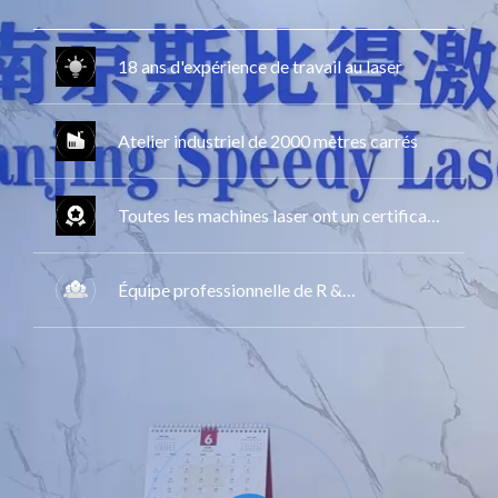
18 ans d'expérience de travail au laser
Atelier industriel de 2000 mètres carrés
Toutes les machines laser ont un certificat
CE, FDA, GS
Équipe professionnelle de R &
D/QC/ventes/équipe de Service