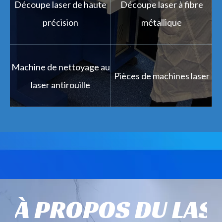
Découpe laser de haute
Découpe laser à fibre
précision
métallique
Machine de nettoyage au
Pièces de machines laser
laser antirouille
À PROPOS DU LAS