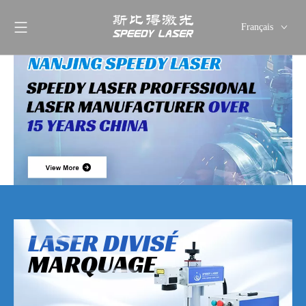
Français
English
简体中文
العربية
Pусский
Español
Deutsch
Italiano
ไทย
LASER DIVISÉ
MARQUAGE