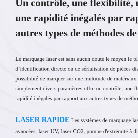
Un contrôle, une flexibilité, 
une rapidité inégalés par r
autres types de méthodes d
Le marquage laser est sans aucun doute le moyen le plu
d’identification directe ou de sérialisation de pièces d
possibilité de marquer sur une multitude de matériaux 
simplement divers paramètres offre un contrôle, une fle
rapidité inégalés par rapport aux autres types de mét
LASER RAPIDE
Les systèmes de marquage lase
avancées, laser UV, laser CO2, pompe d'extrémité à di