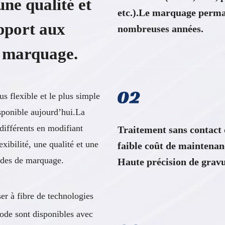
une qualité et
etc.).Le marquage perma
apport aux
nombreuses années.
e marquage.
s flexible et le plus simple
isponible aujourd’hui.La
différents en modifiant
Traitement sans contact
xibilité, une qualité et une
faible coût de maintenan
hodes de marquage.
Haute précision de gravure.​​​
r à fibre de technologies
ode sont disponibles avec