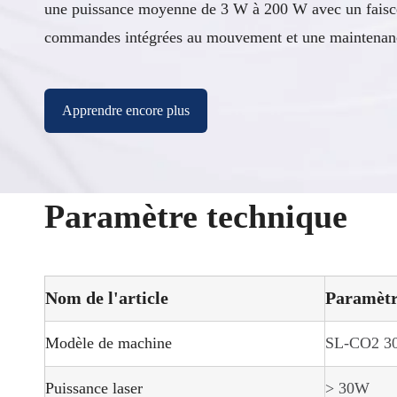
une puissance moyenne de 3 W à 200 W avec un faiscea
commandes intégrées au mouvement et une maintenanc
Apprendre encore plus
Paramètre technique
Nom de l'article
Paramètr
Modèle de machine
SL-CO2 3
Puissance laser
> 30W