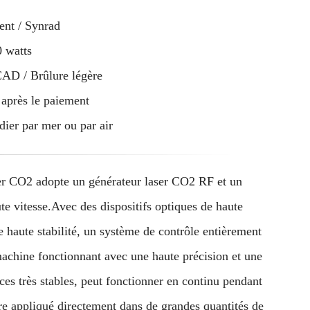
nt / Synrad
 watts
D / Brûlure légère
 après le paiement
ier par mer ou par air
r CO2 adopte un générateur laser CO2 RF et un
e vitesse.Avec des dispositifs optiques de haute
e haute stabilité, un système de contrôle entièrement
chine fonctionnant avec une haute précision et une
ces très stables, peut fonctionner en continu pendant
re appliqué directement dans de grandes quantités de