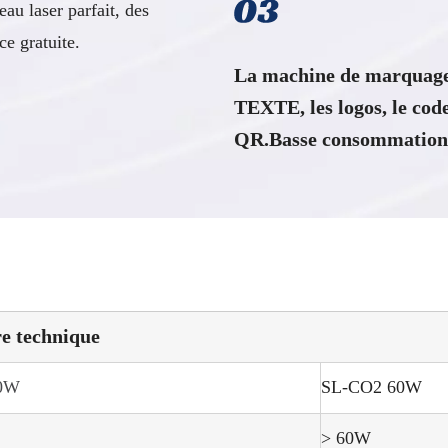
u laser parfait, des
e gratuite.
La machine de marquage 
TEXTE, les logos, le code
QR.Basse consommation 
e technique
0W
SL-CO2 60W
> 60W