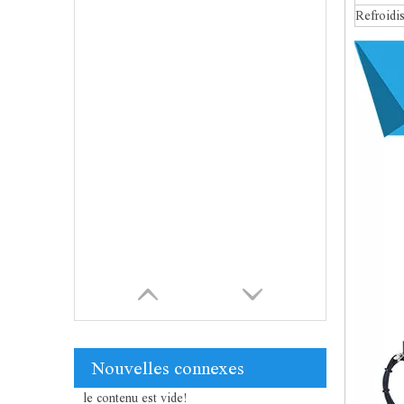
Refroidi
Nouvelles connexes
le contenu est vide!