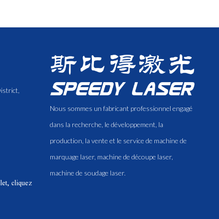
strict,
Nous sommes un fabricant professionnel engagé
dans la recherche, le développement, la
production, la vente et le service de machine de
marquage laser, machine de découpe laser,
machine de soudage laser.
et, cliquez