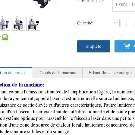
Puissance laser:
1000W / 1
Quantité:
:
enquête
A
tion du produit
Détails de la machine
Échantillons de soudage
ction de la machine:
nnu comme l'émission stimulée de l'amplification légère, le nom comp
 de rayonnement; appelé laser. C'est une nouvelle source lumineuse
uissance de sortie élevée et d'autres caractéristiques, l'autre lumière
ation d'un faisceau laser excellent densité directionnelle et de haute p
le système optique pour rassembler le faisceau laser dans une petite
tion d'une zone de source de chaleur locale hautement concentrée, de 
nts de soudure solides et du soudage.