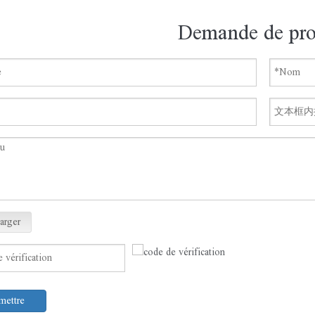
Demande de pro
arger
mettre