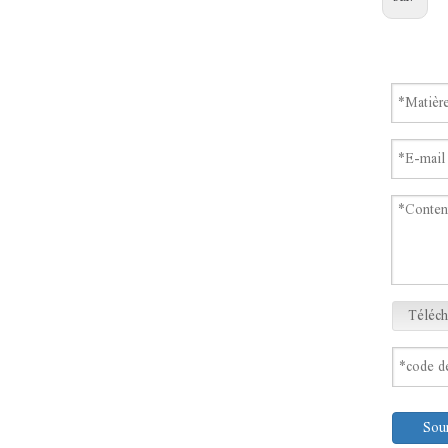
Téléch
Sou