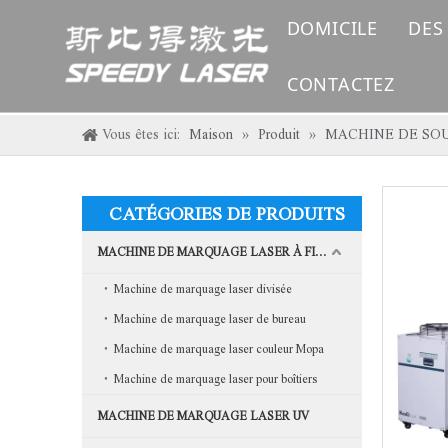
DOMICILE
DES
CONTACTEZ
Vous êtes ici:
Maison
»
Produit
»
MACHINE DE SO
CATÉGORIES DE PRODUITS
MACHINE DE MARQUAGE LASER À FIBRE
Machine de marquage laser divisée
Machine de marquage laser de bureau
Machine de marquage laser couleur Mopa
Machine de marquage laser pour boîtiers
MACHINE DE MARQUAGE LASER UV