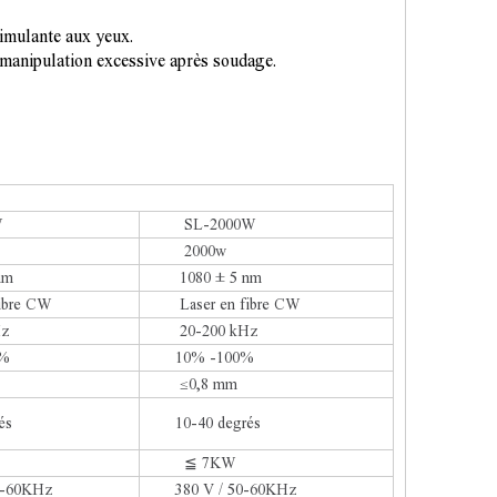
timulante aux yeux.
s manipulation excessive après soudage.
W
SL-2000W
2000w
nm
1080 ± 5 nm
bre CW
Laser en fibre CW
z
20-200 kHz
%
10% -100%
≤0,8 mm
és
10-40 degrés
≦ 7KW
60KHz
380 V / 50-60KHz