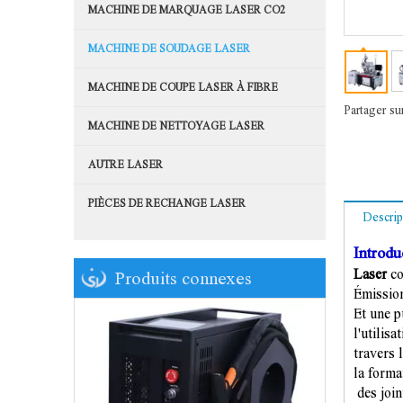
MACHINE DE MARQUAGE LASER CO2
MACHINE DE SOUDAGE LASER
MACHINE DE COUPE LASER À FIBRE
Partager sur
MACHINE DE NETTOYAGE LASER
AUTRE LASER
PIÈCES DE RECHANGE LASER
Descrip
Introdu
Laser
co
Produits connexes
Émission
Et une p
l'utilis
travers 
la forma
des joi