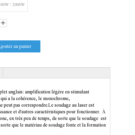
500W / 2000W
jouter au panier
let anglais: amplification légère en stimulant
, qui a la cohérence, le monochrome,
 ne peut pas correspondre.
Le soudage au laser est
uissance et d'autres caractéristiques pour fonctionner.
À
 zone, en très peu de temps, de sorte que le soudage
est
sorte que le matériau de soudage fonte et la formation