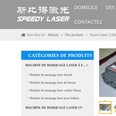
DOMICILE
DES
CONTACTEZ
Vous êtes ici:
Maison
»
Des produits
»
Source laser à fi
CATÉGORIES DE PRODUITS
MACHINE DE MARQUAGE LASER À FIBRE
Machine de marquage laser divisée
Machine de marquage laser de bureau
Machine de marquage laser couleur Mopa
Machine de marquage laser pour boîtiers
MACHINE DE MARQUAGE LASER UV