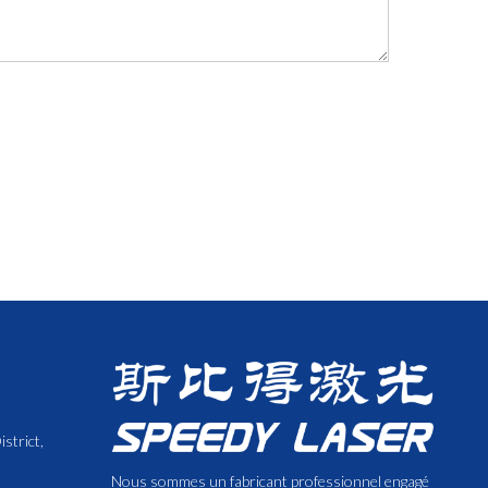
strict,
Nous sommes un fabricant professionnel engagé