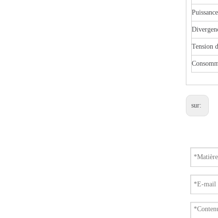
Puissance
Divergenc
Tension d
Consomma
sur: