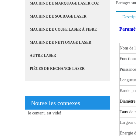
Partager su
MACHINE DE MARQUAGE LASER CO2
MACHINE DE SOUDAGE LASER
Descrip
Paramèt
MACHINE DE COUPE LASER À FIBRE
MACHINE DE NETTOYAGE LASER
Nom de l'
AUTRE LASER
Fonction
PIÈCES DE RECHANGE LASER
Puissance
Longueur 
Bande pas
Diamètre 
Nouvelles connexes
Taux de r
le contenu est vide!
Largeur 
Énergie d