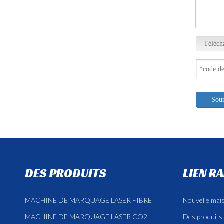
Téléch
Sou
DES PRODUITS
LIEN R
MACHINE DE MARQUAGE LASER FIBRE
Nouvelle mai
MACHINE DE MARQUAGE LASER CO2
Des produits