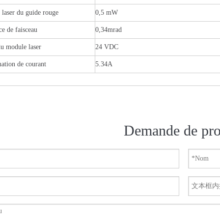
 laser du guide rouge
0,5 mW
e de faisceau
0,34mrad
u module laser
24 VDC
tion de courant
5.34A
Demande de pro