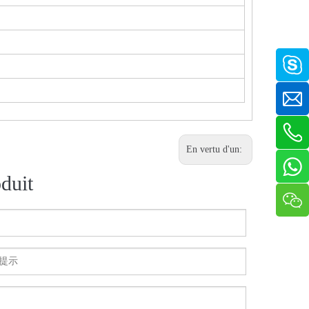
En vertu d'un:
duit