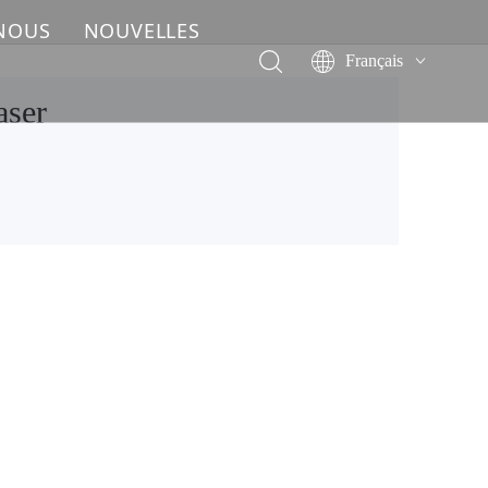
 NOUS
NOUVELLES
Français
English
aser
简体中文
العربية
Pусский
Español
Deutsch
Italiano
ไทย