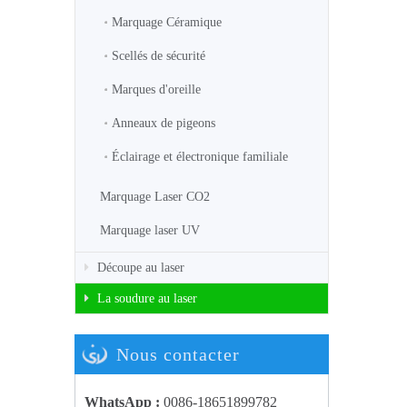
Marquage Céramique
Scellés de sécurité
Marques d'oreille
Anneaux de pigeons
Éclairage et électronique familiale
Marquage Laser CO2
Marquage laser UV
Découpe au laser
La soudure au laser
Nous contacter
WhatsApp :
0086-18651899782