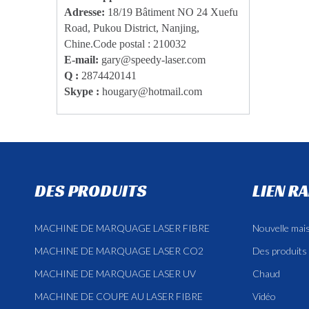
Adresse:
18/19 Bâtiment NO 24 Xuefu
Road, Pukou District, Nanjing,
Chine.Code postal : 210032
E-mail:
g
ary@speedy-laser.com
Q :
2874420141
Skype :
hougary@hotmail.com
DES PRODUITS
LIEN R
MACHINE DE MARQUAGE LASER FIBRE
Nouvelle mai
MACHINE DE MARQUAGE LASER CO2
Des produits
MACHINE DE MARQUAGE LASER UV
Chaud
MACHINE DE COUPE AU LASER FIBRE
Vidéo