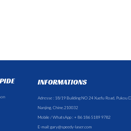
APIDE
INFORMATIONS
son
Adresse : 18/19 Building NO 24 Xuefu Road, Pukou Di
Nanjing, Chine.210032
Mobile / WhatsApp : + 86 186 5189 9782
E-mail:
gary@speedy-laser.com