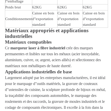
l"emballage
Poids brut
62KG
62KG
62KG
Caisse en bois
Caisse en bois
Caisse en bois
Conditionnement
d"exportation
d"exportation
d"exportation
standard
standard
standard
Matériaux appropriés et applications
industrielles
Matériaux compatibles
Ce
marqueur laser à fibre industriel
crée des marques
permanentes et lisibles sur tous les métaux (acier inoxydable,
aluminium, cuivre, or, argent, aciers alliés) et sélectionnez des
matériaux non métalliques de haute dureté.
Applications industrielles de base
Largement adopté par les entreprises manufacturières, il est idéal
pour le marquage d"outils matériels, la gravure de couteaux
d"ustensiles de cuisine, la sculpture profonde de bijoux en métal,
la traçabilité des composants automobiles, le marquage des
roulements et des raccords, la gravure de moules industriels et le
codage de composants électroniques. Il excelle à la fois dans la