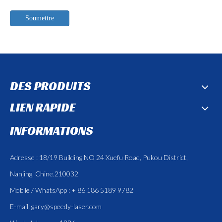
Soumettre
DES PRODUITS
LIEN RAPIDE
INFORMATIONS
Adresse : 18/19 Building NO 24 Xuefu Road, Pukou District,
Nanjing, Chine.210032
Mobile / WhatsApp : + 86 186 5189 9782
E-mail:
gary@speedy-laser.com