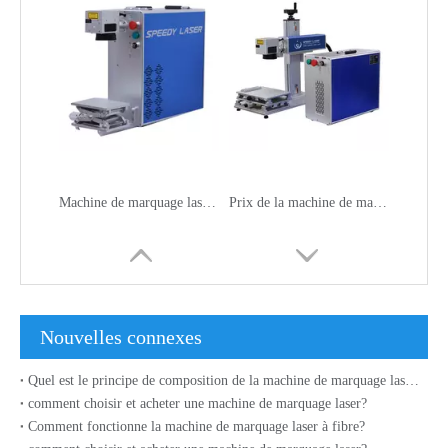
Machine de marquage laser à fibre portable 20W 30W
Prix ​​de la machine de marquage laser à fibre IPG YLP-V2 20W / 30W 50W
Nouvelles connexes
Quel est le principe de composition de la machine de marquage laser à fibre?
comment choisir et acheter une machine de marquage laser?
Comment fonctionne la machine de marquage laser à fibre?