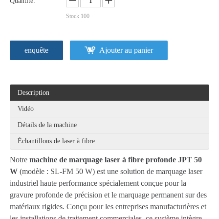
Quantité:
Stock
100
enquête
Ajouter au panier
Description
Vidéo
Détails de la machine
Échantillons de laser à fibre
Notre
machine de marquage laser à fibre profonde JPT 50
W
(modèle : SL-FM 50 W) est une solution de marquage laser
industriel haute performance spécialement conçue pour la
gravure profonde de précision et le marquage permanent sur des
matériaux rigides. Conçu pour les entreprises manufacturières et
les installations de traitement commerciales, ce système intègre