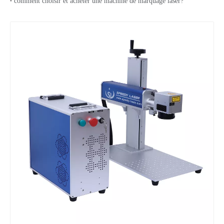
comment choisir et acheter une machine de marquage laser?
Machine de marquage laser à fibre portable 20W 30W
Machine de gravure laser à fibre chinoise 30W pour le métal
Petite machine de marquage laser à fibre à couverture fermée
Machine de marquage laser UV pour caméra CCD