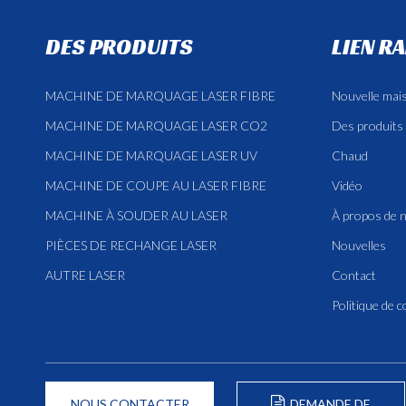
DES PRODUITS
LIEN R
MACHINE DE MARQUAGE LASER FIBRE
Nouvelle mai
MACHINE DE MARQUAGE LASER CO2
Des produits
MACHINE DE MARQUAGE LASER UV
Chaud
MACHINE DE COUPE AU LASER FIBRE
Vidéo
MACHINE À SOUDER AU LASER
À propos de 
PIÈCES DE RECHANGE LASER
Nouvelles
AUTRE LASER
Contact
Politique de c
NOUS CONTACTER
DEMANDE DE