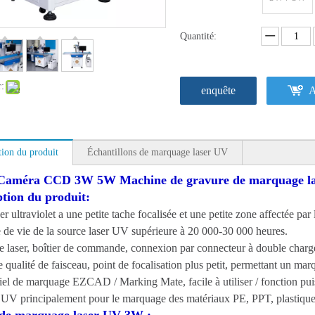
Quantité:
r:
enquête
A
tion du produit
Échantillons de marquage laser UV
a CCD 3W 5W Machine de gravure de marquage la
ption du produit:
er ultraviolet a une petite tache focalisée et une petite zone affectée par 
 de vie de la source laser UV supérieure à 20 000-30 000 heures.
e laser, boîtier de commande, connexion par connecteur à double charge,
 qualité de faisceau, point de focalisation plus petit, permettant un marq
iel de marquage EZCAD / Marking Mate, facile à utiliser / fonction pui
 UV principalement pour le marquage des matériaux PE, PPT, plastique,