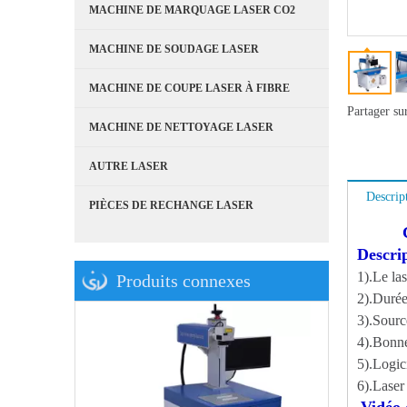
MACHINE DE MARQUAGE LASER CO2
MACHINE DE SOUDAGE LASER
MACHINE DE COUPE LASER À FIBRE
Partager su
MACHINE DE NETTOYAGE LASER
AUTRE LASER
Descrip
PIÈCES DE RECHANGE LASER
Camér
Descri
1).Le las
Produits connexes
2).Durée
3).Sourc
4).Bonne
5).Logic
6).Laser