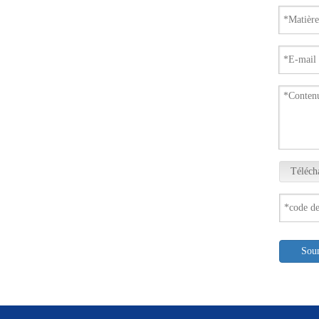
Téléch
Sou