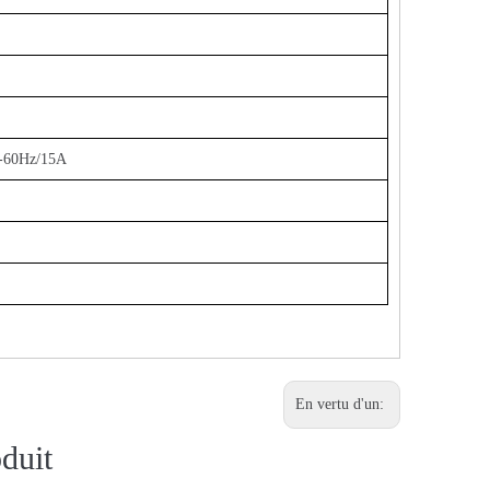
-60Hz/15A
En vertu d'un:
duit