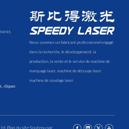
strict,
Nous sommes un fabricant professionnel engagé
dans la recherche, le développement, la
production, la vente et le service de machine de
marquage laser, machine de découpe laser,
machine de soudage laser.
, cliquez
Ltd.
Plan du site
Soutenu par