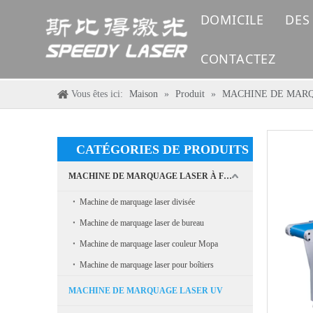
DOMICILE
DES
CONTACTEZ
Vous êtes ici:
Maison
»
Produit
»
MACHINE DE MAR
CATÉGORIES DE PRODUITS
MACHINE DE MARQUAGE LASER À FIBRE
Machine de marquage laser divisée
Machine de marquage laser de bureau
Machine de marquage laser couleur Mopa
Machine de marquage laser pour boîtiers
MACHINE DE MARQUAGE LASER UV