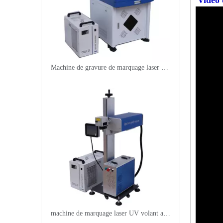
Vidéo
Machine de gravure de marquage laser UV de bureau 5 watts
machine de marquage laser UV volant avec convoyeur