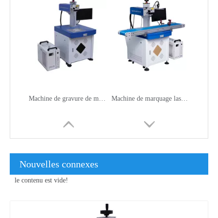
Machine de gravure de marquage laser UV de bureau 5 watts
Machine de marquage laser UV pour caméra CCD
Nouvelles connexes
le contenu est vide!