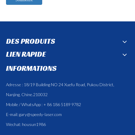
DES PRODUITS
LIEN RAPIDE
INFORMATIONS
Adresse : 18/19 Building NO 24 Xuefu Road, Pukou District,
Nanjing, Chine.210032
Mobile / WhatsApp : + 86 186 5189 9782
E-mail:
gary@speedy-laser.com
Wechat: housun1986