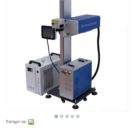
Machine de marquage laser à fibre portable 20W 30W
Machine de gravure laser à fibre chinoise 30W pour le métal
Machine de gravure de marquage laser à fibre à protection complète
Partager sur: