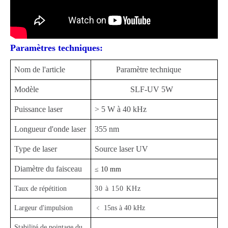
Paramètres techniques:
Nom de l'article
Paramètre technique
Modèle
SLF-UV 5W
Puissance laser
> 5 W à 40 kHz
Longueur d'onde laser
355 nm
Type de laser
Source laser UV
Diamètre du faisceau
≤ 10 mm
Taux de répétition
30 à 150 KHz
Largeur d'impulsion
﹤ 15
ns à 40 kHz
Stabilité de pointage du