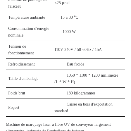
<25 μrad
faisceau
Température ambiante
15 à 30 ℃
Consommation d'énergie
1000 W
nominale
Tension de
110V-240V / 50-60Hz / 15A
fonctionnement
Refroidissement
Eau froide
1050 * 1100 * 1200 millimètre
Taille d'emballage
(L * W * H)
Poids brut
180 kilogrammes
Caisse en bois d'exportation
Paquet
standard
Machine de marquage laser à fibre UV de convoyeur largement