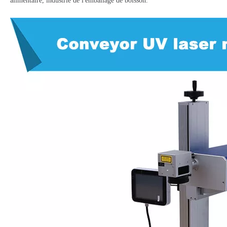
alimentaire, industrie de l'emballage de boisson.