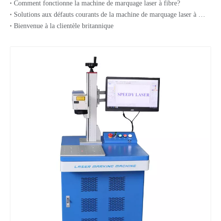
Comment fonctionne la machine de marquage laser à fibre?
Solutions aux défauts courants de la machine de marquage laser à fibre?
Bienvenue à la clientèle britannique
Machine de marquage laser à fibre IPG 100W
Machine de marquage laser à fibre métallique Raycus 50W
Machine de marquage laser UV pour caméra CCD
Machine de gravure de marquage laser UV de bureau 5 watts