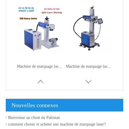
Machine de marquage laser JPT MOPA 60W M7
Machine de marquage laser à fibre de convoyeur volant
Nouvelles connexes
Bienvenue au client du Pakistan
comment choisir et acheter une machine de marquage laser?