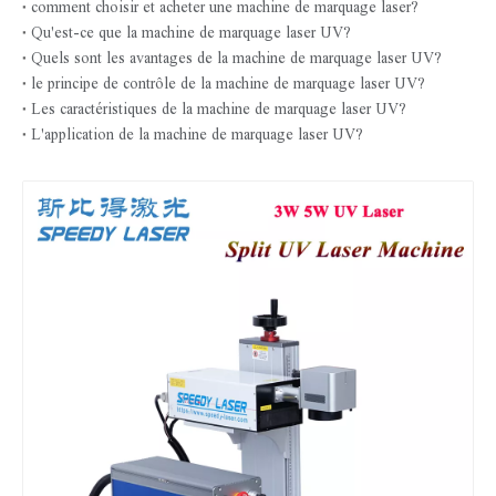
comment choisir et acheter une machine de marquage laser?
Qu'est-ce que la machine de marquage laser UV?
Quels sont les avantages de la machine de marquage laser UV?
le principe de contrôle de la machine de marquage laser UV?
machine de marquage laser UV volant avec convoyeur
Machine de gravure laser à fibre chinoise 30W pour le métal
Les caractéristiques de la machine de marquage laser UV?
L'application de la machine de marquage laser UV?
Graveur laser à fibre Raycus Max 30W pour la gravure sur métal
Machine de marquage de gravure laser à fibre Speedy Laser JPT 50W