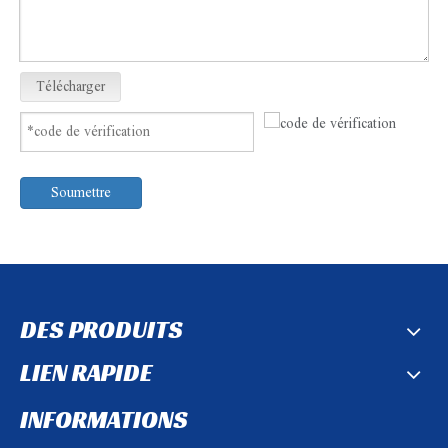
Télécharger
Soumettre
DES PRODUITS
LIEN RAPIDE
INFORMATIONS