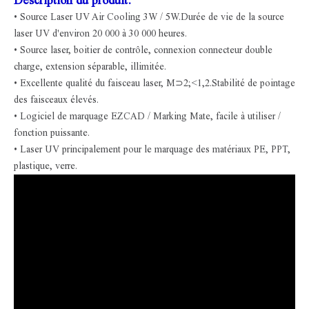
Description du produit:
• Source Laser UV Air Cooling 3W / 5W.Durée de vie de la source
laser UV d'environ 20 000 à 30 000 heures.
• Source laser, boitier de contrôle, connexion connecteur double
charge, extension séparable, illimitée.
• Excellente qualité du faisceau laser, M⊃2;<1,2.Stabilité de pointage
des faisceaux élevés.
• Logiciel de marquage EZCAD / Marking Mate, facile à utiliser /
fonction puissante.
• Laser UV principalement pour le marquage des matériaux PE, PPT,
plastique, verre.