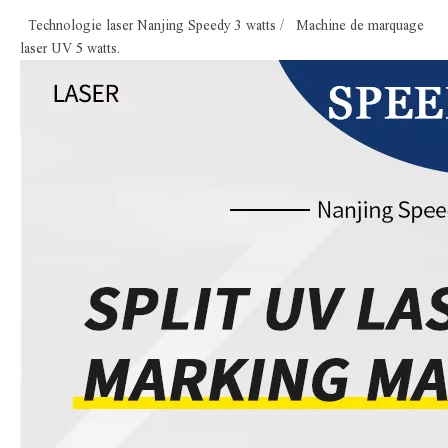
Technologie laser Nanjing Speedy 3 watts / Machine de marquage
laser UV 5 watts.