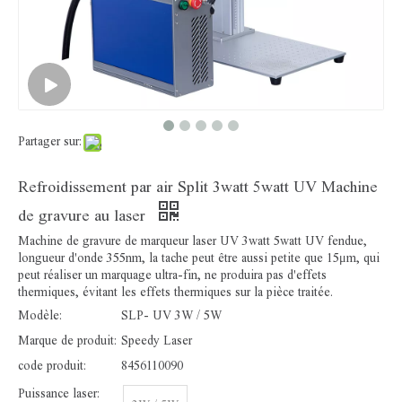
Partager sur:
Refroidissement par air Split 3watt 5watt UV Machine
de gravure au laser
Machine de gravure de marqueur laser UV 3watt 5watt UV fendue,
longueur d'onde 355nm, la tache peut être aussi petite que 15μm, qui
peut réaliser un marquage ultra-fin, ne produira pas d'effets
thermiques, évitant les effets thermiques sur la pièce traitée.
Modèle:
SLP- UV 3W / 5W
Marque de produit:
Speedy Laser
code produit:
8456110090
Puissance laser: